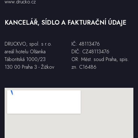
www.drucko.cz
KANCELÁŘ, SÍDLO A FAKTURAČNÍ ÚDAJE
DRUCKVO, spol. s r.o.
IČ: 48113476
areál hotelu Olšanka
DIČ: CZ48113476
Táboritská 1000/23
OR: Měst. soud Praha, spis.
130 00 Praha 3 - Žižkov
zn. C16486