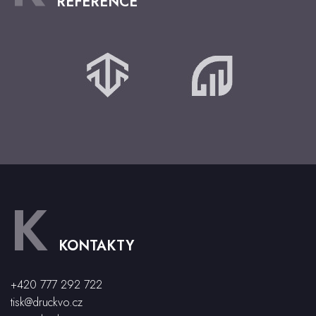
REFERENCE
K
KONTAKTY
+420 777 292 722
tisk@druckvo.cz