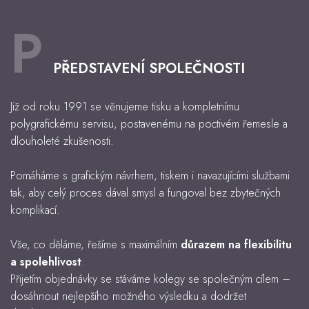
P
PŘEDSTAVENÍ SPOLEČNOSTI
Již od roku 1991 se věnujeme tisku a kompletnímu
polygrafickému servisu, postavenému na poctivém řemesle a
dlouholeté zkušenosti.
Pomáháme s grafickým návrhem, tiskem i navazujícími službami
tak, aby celý proces dával smysl a fungoval bez zbytečných
komplikací.
Vše, co děláme, řešíme s maximálním
důrazem na flexibilitu
a spolehlivost
.
Přijetím objednávky se stáváme kolegy se společným cílem –
dosáhnout nejlepšího možného výsledku a dodržet