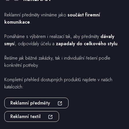
Reklamní předměty vnímáme jako
součást firemní
komunikace
.
Pomáháme s výběrem i realizací tak, aby předměty
dávaly
smys
l, odpovídaly účelu a
zapadaly do celkového stylu
.
Řešíme jak běžné zakázky, tak i individuální řešení podle
konkrétní potřeby.
Kompletní přehled dostupných produktů najdete v našich
katalozích:
Reklamní předměty
Reklamní textil