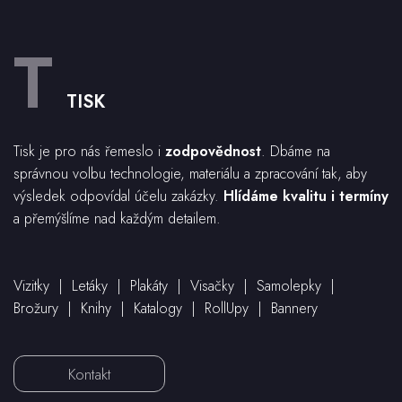
T
TISK
Tisk je pro nás řemeslo i
zodpovědnost
. Dbáme na
správnou volbu technologie, materiálu a zpracování tak, aby
výsledek odpovídal účelu zakázky.
Hlídáme kvalitu i termíny
a přemýšlíme nad každým detailem.
Vizitky | Letáky | Plakáty | Visačky | Samolepky |
Brožury | Knihy | Katalogy | RollUpy | Bannery
Kontakt