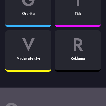
Grafika
Tisk
V
R
Vydavatelství
Reklama